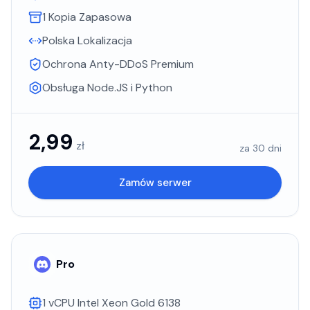
1 Kopia Zapasowa
Polska Lokalizacja
Ochrona Anty-DDoS Premium
Obsługa Node.JS i Python
2,99
zł
za 30 dni
Zamów serwer
Pro
1 vCPU Intel Xeon Gold 6138