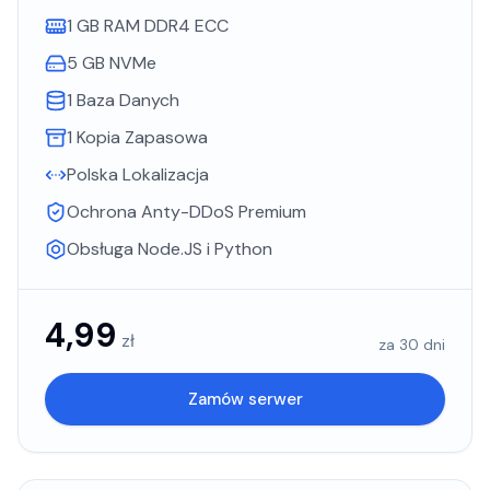
1 GB RAM DDR4 ECC
5 GB NVMe
1 Baza Danych
1 Kopia Zapasowa
Polska Lokalizacja
Ochrona Anty-DDoS Premium
Obsługa Node.JS i Python
4,99
zł
za 30 dni
Zamów serwer